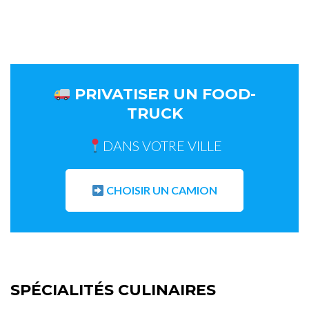
PRIVATISER UN FOOD-
TRUCK
DANS VOTRE VILLE
CHOISIR UN CAMION
SPÉCIALITÉS CULINAIRES