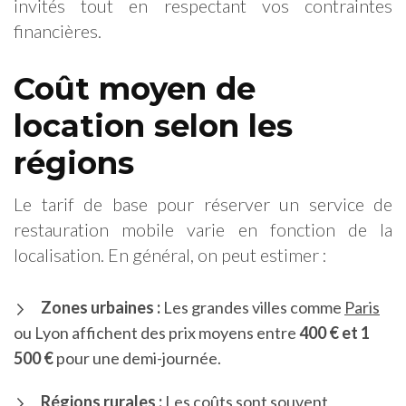
invités tout en respectant vos contraintes
financières.
Coût moyen de
location selon les
régions
Le tarif de base pour réserver un service de
restauration mobile varie en fonction de la
localisation. En général, on peut estimer :
Zones urbaines :
Les grandes villes comme
Paris
ou Lyon affichent des prix moyens entre
400 € et 1
500 €
pour une demi-journée.
Régions rurales :
Les coûts sont souvent