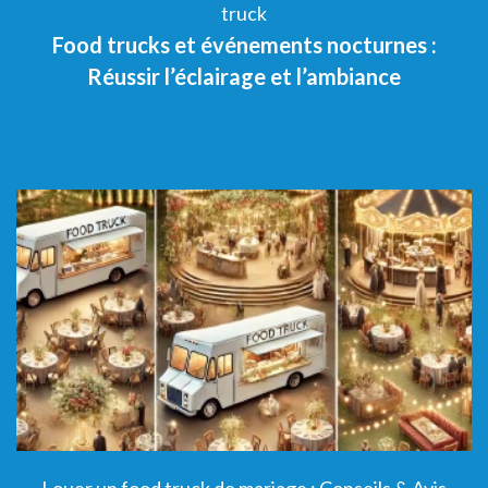
truck
Food trucks et événements nocturnes :
Réussir l’éclairage et l’ambiance