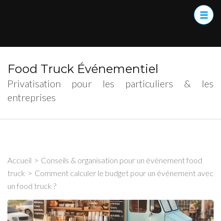
Food Truck Événementiel
Privatisation pour les particuliers & les
entreprises
Accueil
>
Conseils & organisation pour un évènement food
truck
>
Comment calculer le budget pour un événement avec
un food truck ?