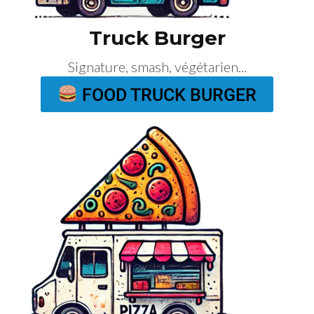
Truck Burger
Signature, smash, végétarien...
FOOD TRUCK BURGER