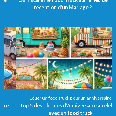
réception d’un Mariage ?
Louer un food truck pour un anniversaire
Top 5 des Thèmes d’Anniversaire à célébrer
5
avec un food truck