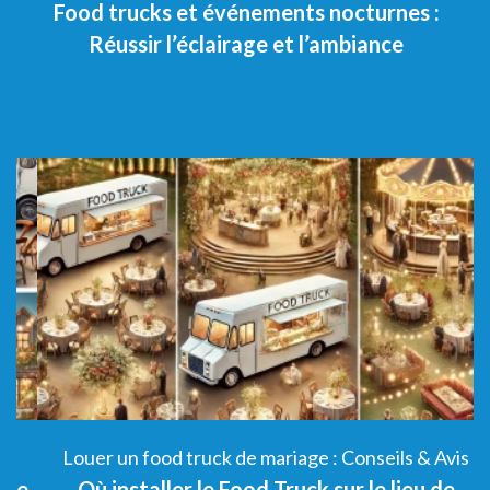
Food trucks et événements nocturnes :
Réussir l’éclairage et l’ambiance
Louer un food truck de mariage : Conseils & Avis
e
Où installer le Food Truck sur le lieu de