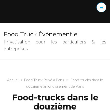
Food Truck Événementiel
Privatisation pour les particuliers & les
entreprises
Accueil
>
Food Truck Privé à Paris
>
Food-trucks dans le
douzième arrondissement de Paris
Food-trucks dans le
douzième