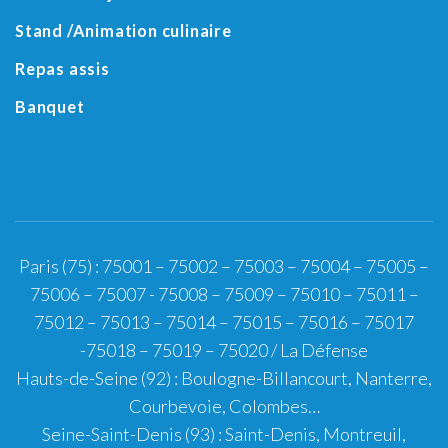
Stand /Animation culinaire
Repas assis
Banquet
Paris (75)
:
75001
–
75002
–
75003
–
75004
–
75005
–
75006
–
75007
-
75008
–
75009
–
75010
–
75011
–
75012
–
75013
–
75014
–
75015
–
75016
–
75017
-
75018
–
75019
–
75020
/
La Défense
Hauts-de-Seine (92)
:
Boulogne-Billancourt
,
Nanterre
,
Courbevoie
,
Colombes
…
Seine-Saint-Denis (93)
:
Saint-Denis
,
Montreuil
,