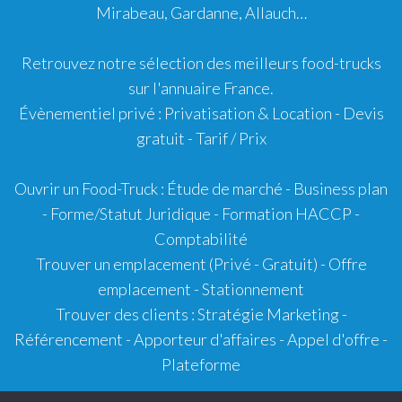
Mirabeau
,
Gardanne
,
Allauch
…
Retrouvez notre sélection des meilleurs food-trucks
sur l'
annuaire France
.
Évènementiel privé : Privatisation & Location - Devis
gratuit - Tarif / Prix
Ouvrir un Food-Truck
:
Étude de marché
-
Business plan
-
Forme/Statut Juridique
-
Formation HACCP
-
Comptabilité
Trouver un emplacement
(Privé -
Gratuit
) - Offre
emplacement - Stationnement
Trouver des clients
:
Stratégie Marketing
-
Référencement
-
Apporteur d'affaires
-
Appel d'offre
-
Plateforme