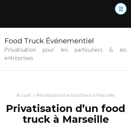
Food Truck Événementiel
Privatisation pour les particuliers & les
entreprises
Accueil
>
Privatisation d’un food truck à Marseille
Privatisation d’un food
truck à Marseille