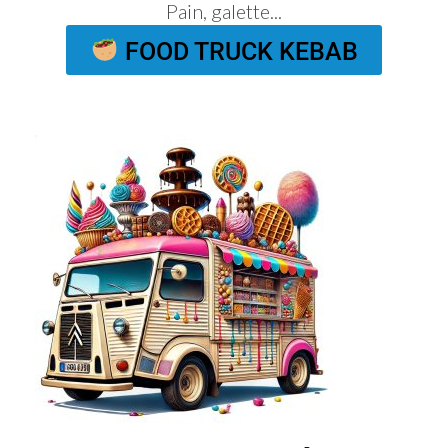
Pain, galette...
FOOD TRUCK KEBAB