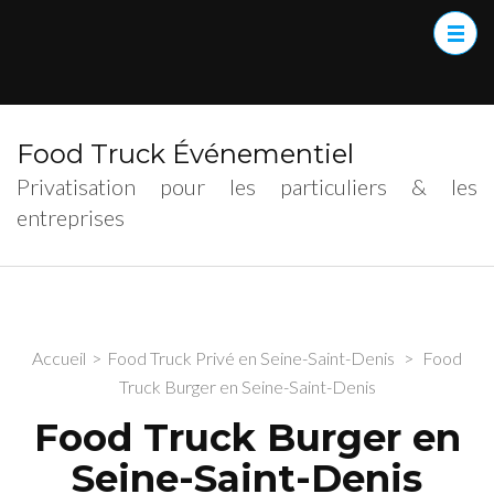
Food Truck Événementiel
Privatisation pour les particuliers & les
entreprises
Accueil
>
Food Truck Privé en Seine-Saint-Denis
>
Food
Truck Burger en Seine-Saint-Denis
Food Truck Burger en
Seine-Saint-Denis