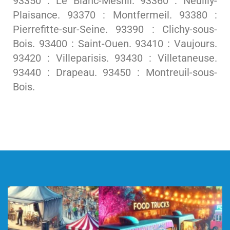
93350 : Le Blanc-Mesnil. 93360 : Neuilly-
Plaisance. 93370 : Montfermeil. 93380 :
Pierrefitte-sur-Seine. 93390 : Clichy-sous-
Bois. 93400 : Saint-Ouen. 93410 : Vaujours.
93420 : Villeparisis. 93430 : Villetaneuse.
93440 : Drapeau. 93450 : Montreuil-sous-
Bois.