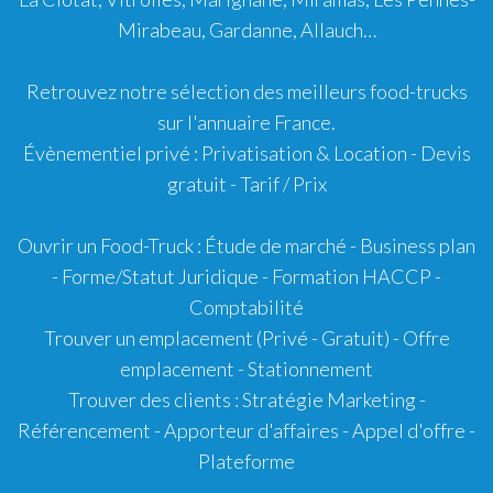
Mirabeau
,
Gardanne
,
Allauch
…
Retrouvez notre sélection des meilleurs food-trucks
sur l'
annuaire France
.
Évènementiel privé : Privatisation & Location - Devis
gratuit - Tarif / Prix
Ouvrir un Food-Truck
:
Étude de marché
-
Business plan
-
Forme/Statut Juridique
-
Formation HACCP
-
Comptabilité
Trouver un emplacement
(Privé -
Gratuit
) - Offre
emplacement - Stationnement
Trouver des clients
:
Stratégie Marketing
-
Référencement
-
Apporteur d'affaires
-
Appel d'offre
-
Plateforme