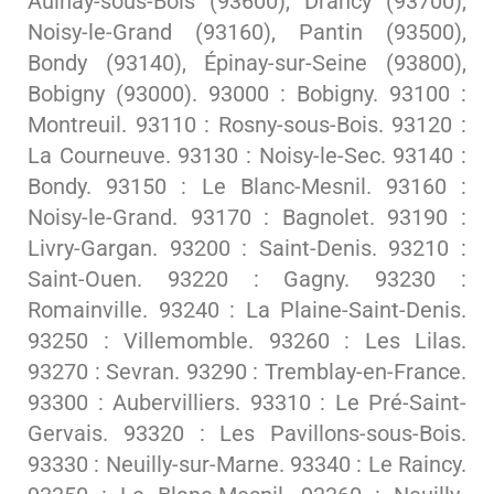
Aulnay-sous-Bois (93600), Drancy (93700),
Noisy-le-Grand (93160), Pantin (93500),
Bondy (93140), Épinay-sur-Seine (93800),
Bobigny (93000). 93000 : Bobigny. 93100 :
Montreuil. 93110 : Rosny-sous-Bois. 93120 :
La Courneuve. 93130 : Noisy-le-Sec. 93140 :
Bondy. 93150 : Le Blanc-Mesnil. 93160 :
Noisy-le-Grand. 93170 : Bagnolet. 93190 :
Livry-Gargan. 93200 : Saint-Denis. 93210 :
Saint-Ouen. 93220 : Gagny. 93230 :
Romainville. 93240 : La Plaine-Saint-Denis.
93250 : Villemomble. 93260 : Les Lilas.
93270 : Sevran. 93290 : Tremblay-en-France.
93300 : Aubervilliers. 93310 : Le Pré-Saint-
Gervais. 93320 : Les Pavillons-sous-Bois.
93330 : Neuilly-sur-Marne. 93340 : Le Raincy.