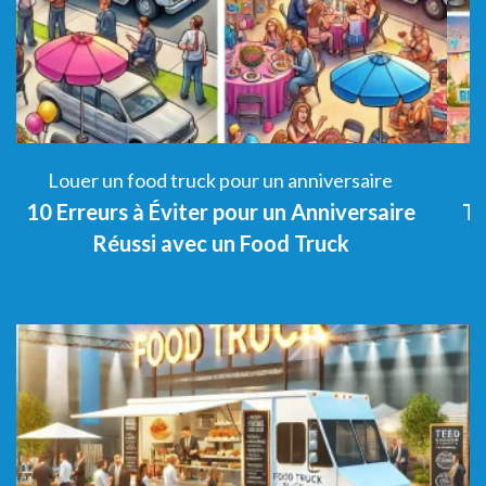
Louer un food truck pour un anniversaire
Top 5 des Thèmes d’Anniversaire à célébrer
5
avec un food truck