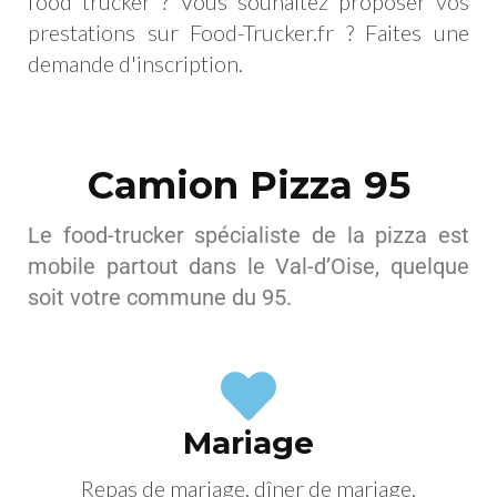
food trucker ? Vous souhaitez proposer vos
prestations sur Food-Trucker.fr ?
Faites une
demande d'inscription
.
Camion Pizza 95
Le food-trucker spécialiste de la pizza est
mobile partout dans le Val-d’Oise, quelque
soit votre commune du 95.
Mariage
Repas de mariage, dîner de mariage,