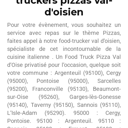
truckers pizzas val-
d'oisien
Pour votre évènement, vous souhaitez un
service avec repas sur le thème Pizzas,
faites appel à notre food-trucker val d’oisien,
spécialiste de cet incontournable de la
cuisine italienne . Un Food Truck Pizza Val
d’Oise privatisé pour l’occasion, quelque soit
votre commune : Argenteuil (95100), Cergy
(95000), Pontoise (95000), Sarcelles
(95200), Franconville (95130), Beaumont-
sur-Oise (95260), Garges-lès-Gonesse
(95140), Taverny (95150), Sannois (95110),
L’Isle-Adam (95290). 95000 : Cergy,
Pontoise. 95100 : Argenteuil. 95110 :