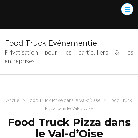
Food Truck Événementiel
Privatisation pour les particuliers & les
entreprises
Accueil
>
Food Truck Privé dans le Val-d’Oise
>
Food Truck
Pizza dans le Val-d’Oise
Food Truck Pizza dans
le Val-d’Oise