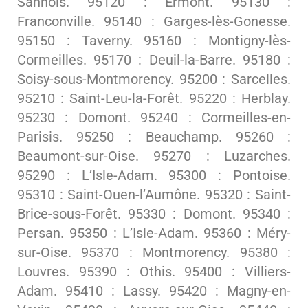
Sannois. 95120 : Ermont. 95130 :
Franconville. 95140 : Garges-lès-Gonesse.
95150 : Taverny. 95160 : Montigny-lès-
Cormeilles. 95170 : Deuil-la-Barre. 95180 :
Soisy-sous-Montmorency. 95200 : Sarcelles.
95210 : Saint-Leu-la-Forêt. 95220 : Herblay.
95230 : Domont. 95240 : Cormeilles-en-
Parisis. 95250 : Beauchamp. 95260 :
Beaumont-sur-Oise. 95270 : Luzarches.
95290 : L’Isle-Adam. 95300 : Pontoise.
95310 : Saint-Ouen-l’Aumône. 95320 : Saint-
Brice-sous-Forêt. 95330 : Domont. 95340 :
Persan. 95350 : L’Isle-Adam. 95360 : Méry-
sur-Oise. 95370 : Montmorency. 95380 :
Louvres. 95390 : Othis. 95400 : Villiers-
Adam. 95410 : Lassy. 95420 : Magny-en-